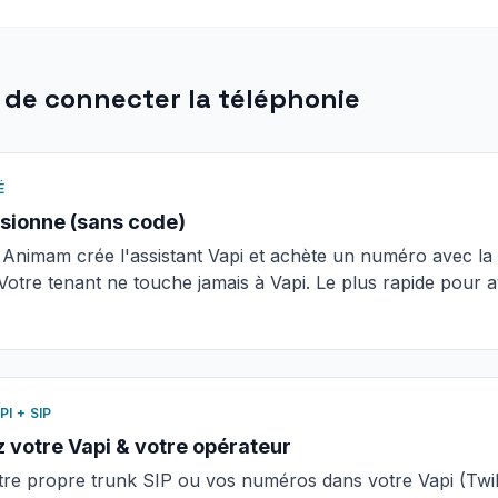
 de connecter la téléphonie
É
isionne (sans code)
nimam crée l'assistant Vapi et achète un numéro avec la 
Votre tenant ne touche jamais à Vapi. Le plus rapide pour a
PI + SIP
 votre Vapi & votre opérateur
re propre trunk SIP ou vos numéros dans votre Vapi (Twil