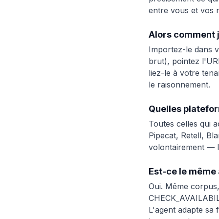
entre vous et vos
Alors comment j'
Importez-le dans v
brut), pointez l'UR
liez-le à votre te
le raisonnement.
Quelles platefo
Toutes celles qui 
Pipecat, Retell, B
volontairement — l
Est-ce le même 
Oui. Même corpus
CHECK_AVAILABIL
L'agent adapte sa f