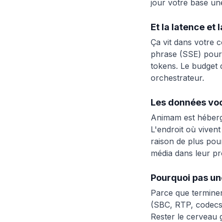
jour votre base une
Et la latence et 
Ça vit dans votre 
phrase (SSE) pour
tokens. Le budget
orchestrateur.
Les données voc
Animam est hébergé 
L'endroit où viven
raison de plus pou
média dans leur p
Pourquoi pas un
Parce que terminer
(SBC, RTP, codecs, 
Rester le cerveau 