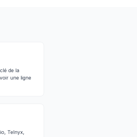
clé de la
voir une ligne
io, Telnyx,