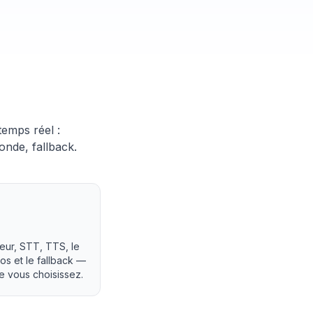
temps réel :
onde, fallback.
eur, STT, TTS, le
os et le fallback —
e vous choisissez.