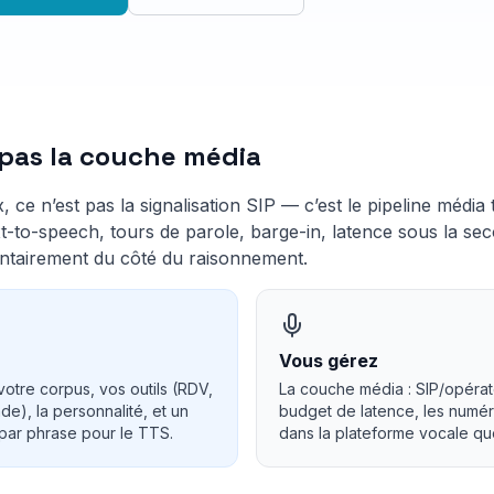
 pas la couche média
x, ce n’est pas la signalisation SIP — c’est le pipeline média 
t-to-speech, tours de parole, barge-in, latence sous la sec
ntairement du côté du raisonnement.
Vous gérez
votre corpus, vos outils (RDV,
La couche média : SIP/opérat
de), la personnalité, et un
budget de latence, les numér
 par phrase pour le TTS.
dans la plateforme vocale qu