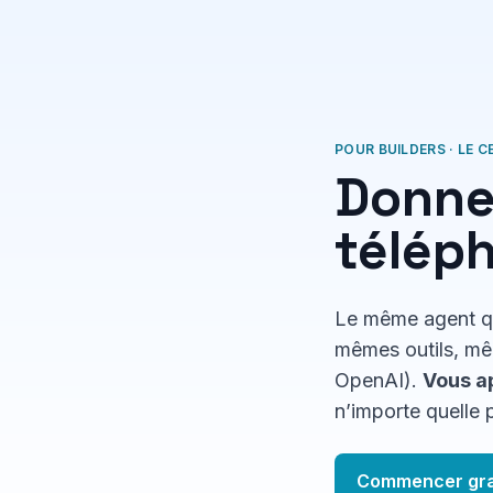
POUR BUILDERS · LE 
Donne
téléph
Le même agent qu
mêmes outils, mê
OpenAI).
Vous ap
n’importe quelle 
Commencer gra