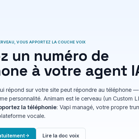
CERVEAU, VOUS APPORTEZ LA COUCHE VOIX
z un numéro de
one à votre agent I
i répond sur votre site peut répondre au téléphone 
me personnalité. Animam est le cerveau (un Custom 
portez la téléphonie
: Vapi managé, votre propre trun
plateforme vocale.
tuitement
Lire la doc voix