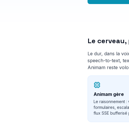
Le cerveau,
Le dur, dans la voi
speech-to-text, tex
Animam reste volo
Animam gère
Le raisonnement : 
formulaires, escala
flux SSE bufferisé