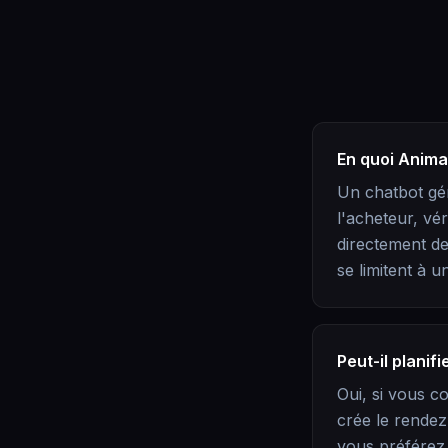
En quoi Anima
Un chatbot gén
l'acheteur, vér
directement de
se limitent à 
Peut-il planifi
Oui, si vous c
crée le rendez
vous préférez 