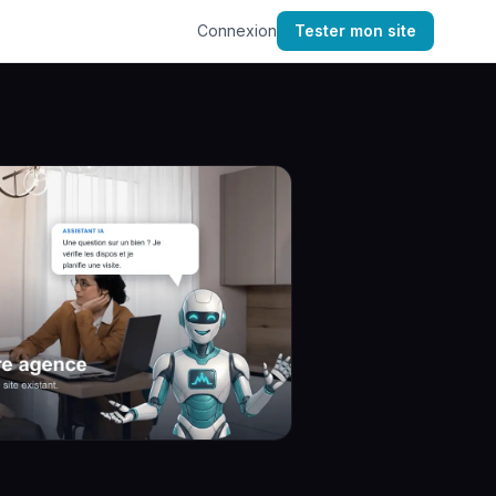
Connexion
Tester mon site