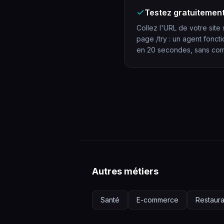
Testez gratuitemen
Collez l'URL de votre site 
page /try : un agent fonct
en 20 secondes, sans com
Autres métiers
Santé
E-commerce
Restaura