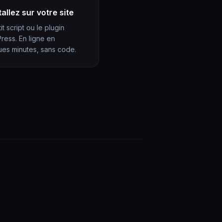
tallez sur votre site
it script ou le plugin
ress. En ligne en
ues minutes, sans code.