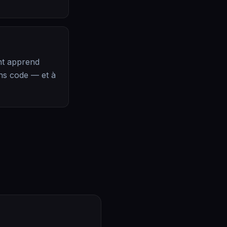
ent apprend
ns code — et à