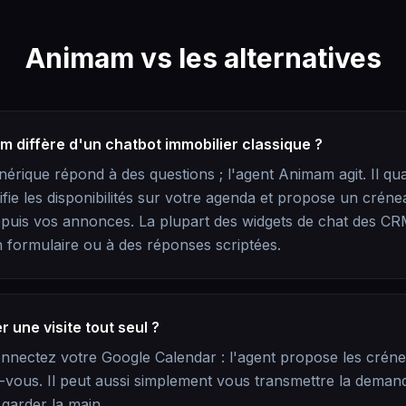
Animam vs les alternatives
m diffère d'un chatbot immobilier classique ?
érique répond à des questions ; l'agent Animam agit. Il qual
ifie les disponibilités sur votre agenda et propose un crénea
puis vos annonces. La plupart des widgets de chat des CR
un formulaire ou à des réponses scriptées.
er une visite tout seul ?
onnectez votre Google Calendar : l'agent propose les créne
-vous. Il peut aussi simplement vous transmettre la demande
garder la main.