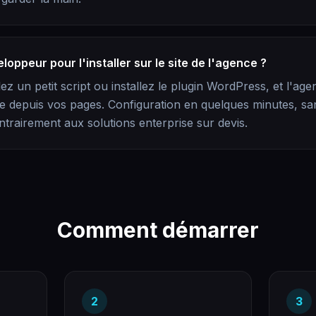
eloppeur pour l'installer sur le site de l'agence ?
ez un petit script ou installez le plugin WordPress, et l'ag
e depuis vos pages. Configuration en quelques minutes, sa
ontrairement aux solutions enterprise sur devis.
Comment démarrer
2
3